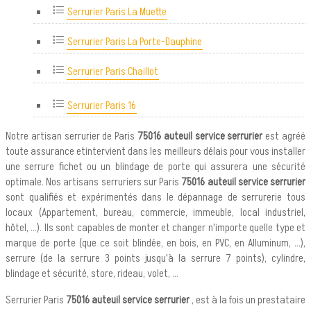
Serrurier Paris La Muette
Serrurier Paris La Porte-Dauphine
Serrurier Paris Chaillot
Serrurier Paris 16
Notre artisan serrurier de Paris
75016 auteuil service serrurier
est agréé
toute assurance etintervient dans les meilleurs délais pour vous installer
une serrure fichet ou un blindage de porte qui assurera une sécurité
optimale. Nos artisans serruriers sur Paris
75016 auteuil service serrurier
sont qualifiés et expérimentés dans le dépannage de serrurerie tous
locaux (Appartement, bureau, commercie, immeuble, local industriel,
hôtel, ...). Ils sont capables de monter et changer n'importe quelle type et
marque de porte (que ce soit blindée, en bois, en PVC, en Alluminum, ...),
serrure (de la serrure 3 points jusqu'à la serrure 7 points), cylindre,
blindage et sécurité, store, rideau, volet, ...
Serrurier Paris
75016 auteuil service serrurier
, est à la fois un prestataire