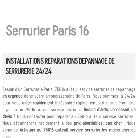
Serrurier Paris 16
INSTALLATIONS REPARATIONS DEPANNAGE DE
SERRURERIE 24/24
Besoin d'un Serrurier à Paris, 75016 auteuil service serrurier de dépannage
en urgence
dans votre arrondissement de Paris. Nous sommes là 24/24
pour vous
aider rapidement
à résoudre rapidement votre probléme. Une
urgence au 75016 auteuil service serrurier.
Besoin d'aide, un conseil, un
devis ?
Nous contacter pour réparer au 75016 auteuil service serrurier .
Nous dépannerons rapidement à des
prix abordables, pas cher
. Nous
sommes
Artisans au 75016 auteuil service serrurier les moins cher
de
Paris.