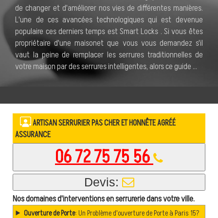
de changer et d'améliorer nos vies de différentes manières.
L'une de ces avancées technologiques qui est devenue
populaire ces derniers temps est Smart Locks . Si vous êtes
propriétaire d'une maisonet que vous vous demandez s'il
vaut la peine de remplacer les serrures traditionnelles de
votre maison par des serrures intelligentes, alors ce guide ...
ARTISAN SERRURIER PAS CHER ET HONNÊTE AGRÉÉ
ASSURANCE
06 72 75 75 56
Devis:
Nos domaines d'interventions en serrurerie dans votre ville.
Ouverture de Porte
: Un Problème d'ouverture de Porte à Paris 15?