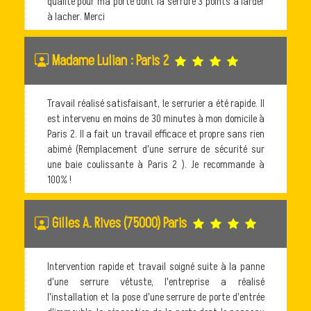
qualité pour ma porte dont la serrure 3 points à larder
à lacher. Merci
Madame Lulian : Paris 2
Travail réalisé satisfaisant, le serrurier a été rapide. Il
est intervenu en moins de 30 minutes à mon domicile à
Paris 2. Il a fait un travail efficace et propre sans rien
abimé (Remplacement d'une serrure de sécurité sur
une baie coulissante à Paris 2 ). Je recommande à
100% !
Gilles A. Rives (75000) Paris
Intervention rapide et travail soigné suite à la panne
d'une serrure vétuste, l'entreprise a réalisé
l'installation et la pose d'une serrure de porte d'entrée