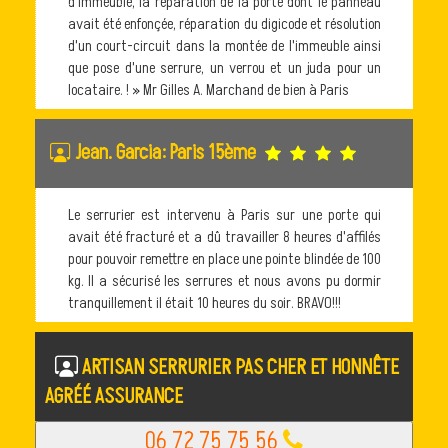
d'immeuble, la réparation de la porte dont le panneau
avait été enfonçée, réparation du digicode et résolution
d'un court-circuit dans la montée de l'immeuble ainsi
que pose d'une serrure, un verrou et un juda pour un
locataire. ! » Mr Gilles A. Marchand de bien à Paris
Jean. Garcia: Paris 15ème
Le serrurier est intervenu à Paris sur une porte qui
avait été fracturé et a dû travailler 8 heures d'affilés
pour pouvoir remettre en place une pointe blindée de 100
kg. Il a sécurisé les serrures et nous avons pu dormir
tranquillement il était 10 heures du soir. BRAVO!!!
ARTISAN SERRURIER PAS CHER ET HONNÊTE
AGRÉÉ ASSURANCE
06 72 75 75 56