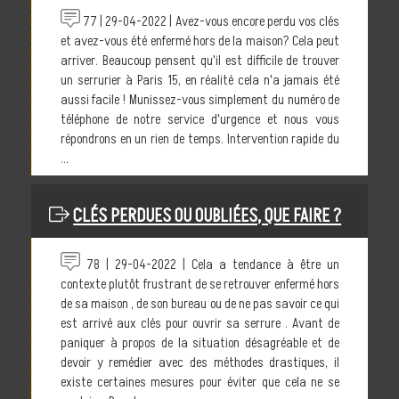
77 | 29-04-2022 | Avez-vous encore perdu vos clés
et avez-vous été enfermé hors de la maison? Cela peut
arriver. Beaucoup pensent qu'il est difficile de trouver
un serrurier à Paris 15, en réalité cela n'a jamais été
aussi facile ! Munissez-vous simplement du numéro de
téléphone de notre service d'urgence et nous vous
répondrons en un rien de temps. Intervention rapide du
...
CLÉS PERDUES OU OUBLIÉES, QUE FAIRE ?
78 | 29-04-2022 | Cela a tendance à être un
contexte plutôt frustrant de se retrouver enfermé hors
de sa maison , de son bureau ou de ne pas savoir ce qui
est arrivé aux clés pour ouvrir sa serrure . Avant de
paniquer à propos de la situation désagréable et de
devoir y remédier avec des méthodes drastiques, il
existe certaines mesures pour éviter que cela ne se