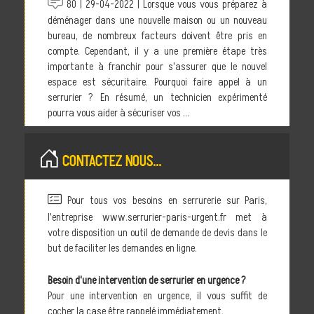
80 | 29-04-2022 | Lorsque vous vous préparez à
déménager dans une nouvelle maison ou un nouveau
bureau, de nombreux facteurs doivent être pris en
compte. Cependant, il y a une première étape très
importante à franchir pour s'assurer que le nouvel
espace est sécuritaire. Pourquoi faire appel à un
serrurier ? En résumé, un technicien expérimenté
pourra vous aider à sécuriser vos ...
CONTACTEZ NOUS...
Pour tous vos besoins en serrurerie sur Paris,
l'entreprise www.serrurier-paris-urgent.fr met à
votre disposition un outil de demande de devis dans le
but de faciliter les demandes en ligne.
Besoin d'une intervention de serrurier en urgence ?
Pour une intervention en urgence, il vous suffit de
cocher la case être rappelé immédiatement.