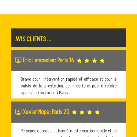
AVIS CLIENTS ...
Eric Lancaster: Paris 16
Bravo pour l’intervention rapide et efficace et pour le
suivis de la prestation. Je n’hésiterai pas à refaire
appel à un serrurier à Paris.
Xavier Nope: Paris 20
Personne agréable et honnête. Intervention rapide et de