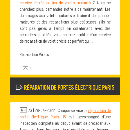
service de réparation de volets roulants
? Alors ne
cherchez plus, demandez notre aide maintenant. Les
dommages aux volets roulants entraînent des pannes
majeures et des réparations plus coûteuses s'ils ne
sont pas gérés à temps. En collaborant avec des
serruriers qualifiés, vous pourrez profiter d'un service
de réparation de volet précis et parfait qui ...
Réparation Volets
[
]
RÉPARATION DE PORTES ÉLECTRIQUE PARIS
**
73 | 28-04-2022 | Chaque service de
réparation de
porte électrique Paris 15
est accompagné d'une
inspection complète au début avant de procéder aux
travaux. Tous les serruriers qualifiés avec lesquels