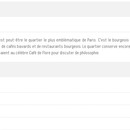
 peut-être le quartier le plus emblématique de Paris. C'est le bourgeois
es, de cafés bavards et de restaurants bourgeois. Le quartier conserve enco
issaient au célèbre Café de Flore pour discuter de philosophie.