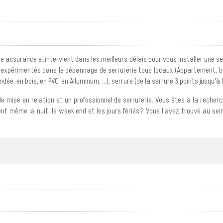
 assurance etintervient dans les meilleurs délais pour vous installer une se
 expérimentés dans le dépannage de serrurerie tous locaux (Appartement, bure
, en bois, en PVC, en Alluminum, ...), serrure (de la serrure 3 points jusqu'à la 
de mise en relation et un professionnel de serrurerie. Vous êtes à la recher
nt même la nuit, le week end et les jours fériés ? Vous l'avez trouvé au sein