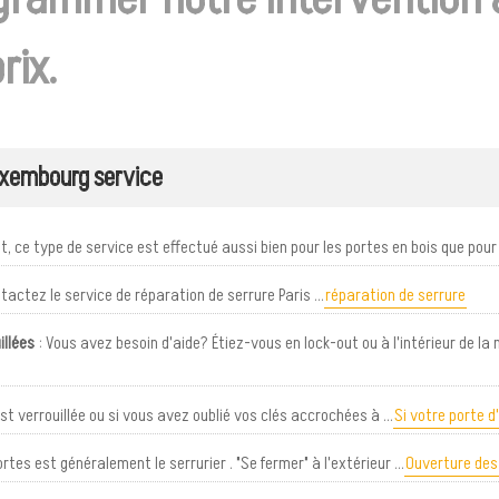
rix.
uxembourg service
 ce type de service est effectué aussi bien pour les portes en bois que pour l
tactez le service de réparation de serrure Paris ...
réparation de serrure
llées
: Vous avez besoin d'aide? Étiez-vous en lock-out ou à l'intérieur de la m
st verrouillée ou si vous avez oublié vos clés accrochées à ...
Si votre porte d
rtes est généralement le serrurier . "Se fermer" à l'extérieur ...
Ouverture des 