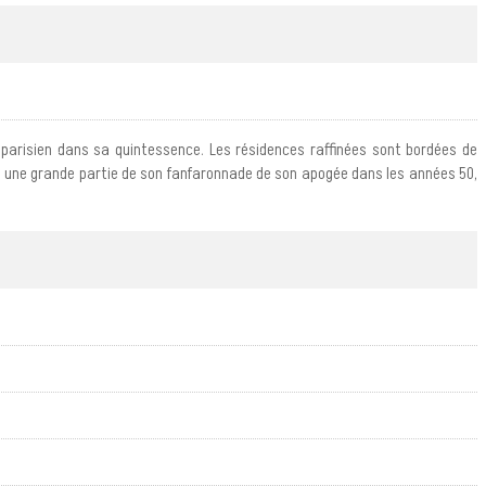
 parisien dans sa quintessence. Les résidences raffinées sont bordées de
re une grande partie de son fanfaronnade de son apogée dans les années 50,