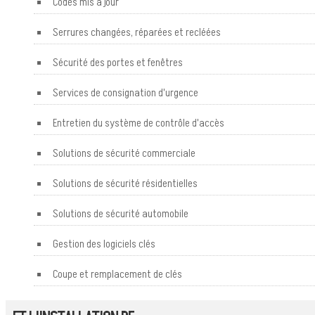
Codes mis à jour
Serrures changées, réparées et recléées
Sécurité des portes et fenêtres
Services de consignation d'urgence
Entretien du système de contrôle d'accès
Solutions de sécurité commerciale
Solutions de sécurité résidentielles
Solutions de sécurité automobile
Gestion des logiciels clés
Coupe et remplacement de clés