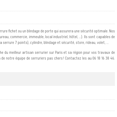
rrure fichet ou un blindage de porte qui assurera une sécurité optimale. Nos
au, commercie, immeuble, local industriel, hôtel, ...). Ils sont capables de
serrure 7 points), cylindre, blindage et sécurité, store, rideau, volet, ...
che du meilleur artisan serrurier sur Paris et sa région pour vos travaux de
 de notre équipe de serruriers pas chers ! Contactez les au 06 18 16 38 46.