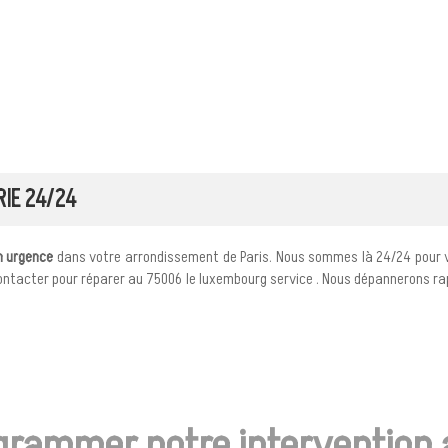
RIE 24/24
 urgence
dans votre arrondissement de Paris. Nous sommes là 24/24 pour
ntacter pour réparer au 75006 le luxembourg service . Nous dépannerons r
grammer notre intervention 