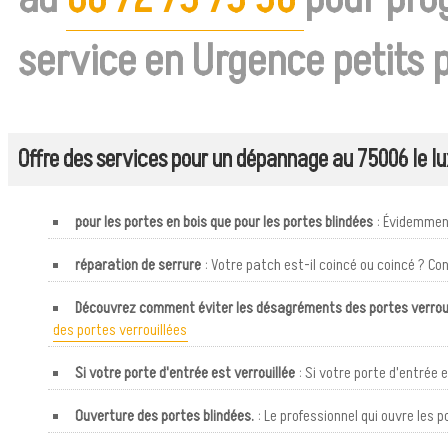
service en Urgence petits p
Offre des services pour un dépannage au 75006 le l
pour les portes en bois que pour les portes blindées
: Évidemment,
réparation de serrure
: Votre patch est-il coincé ou coincé ? Con
Découvrez comment éviter les désagréments des portes verroui
des portes verrouillées
Si votre porte d'entrée est verrouillée
: Si votre porte d'entrée e
Ouverture des portes blindées.
: Le professionnel qui ouvre les po