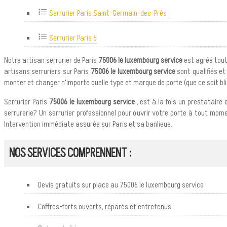
Serrurier Paris Saint-Germain-des-Prés
Serrurier Paris 6
Notre artisan serrurier de Paris
75006 le luxembourg service
est agréé toute
artisans serruriers sur Paris
75006 le luxembourg service
sont qualifiés et
monter et changer n'importe quelle type et marque de porte (que ce soit blindée
Serrurier Paris
75006 le luxembourg service
, est à la fois un prestataire 
serrurerie? Un serrurier professionnel pour ouvrir votre porte à tout mome
Intervention immédiate assurée sur Paris et sa banlieue.
NOS SERVICES COMPRENNENT :
Devis gratuits sur place au 75006 le luxembourg service
Coffres-forts ouverts, réparés et entretenus