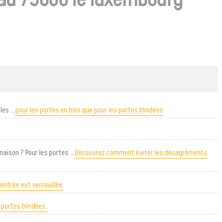
es ...
pour les portes en bois que pour les portes blindées
aison ? Pour les portes ...
Découvrez comment éviter les désagréments
'entrée est verrouillée
portes blindées.