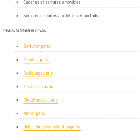
Cadenas et serrures amovibles
Serrures de boîtes aux lettres et portails
SERVICES DU DÉPARTEMENT PARIS
Serrurier paris
Plombier paris
Nettoyage paris
Electricien paris
Chauffagiste paris
Vitrier paris
Débouchage canalisation paris