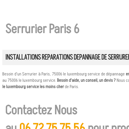
Serrurier Paris 6
INSTALLATIONS REPARATIONS DEPANNAGE DE SERRURE
Besoin d'un Serrurier à Paris, 75006 le luxembourg service de dépannage
en
au 75006 le luxembourg service.
Besoin d'aide, un conseil, un devis ?
Nous co
le luxembourg service les moins cher
de Paris.
Contactez Nous
au
06 72 75 75 56
pour pro