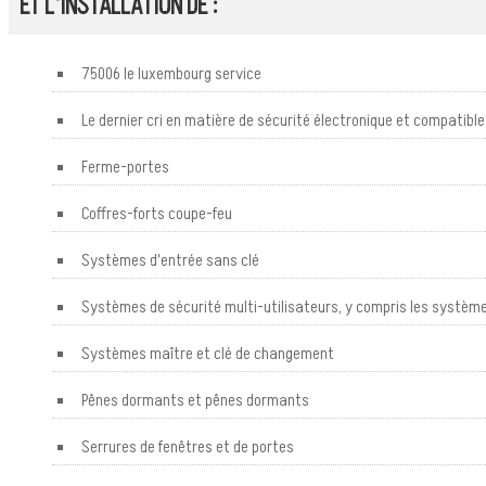
ET L'INSTALLATION DE :
75006 le luxembourg service
Le dernier cri en matière de sécurité électronique et compatible
Ferme-portes
Coffres-forts coupe-feu
Systèmes d'entrée sans clé
Systèmes de sécurité multi-utilisateurs, y compris les systèm
Systèmes maître et clé de changement
Pênes dormants et pênes dormants
Serrures de fenêtres et de portes