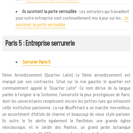
ils ouvriront la porte verrouillée
: Les serruriers qui travaillent
pour notre entreprise sont continuellement mis à jour sur les ...
ils
ouvriront la porte verrouillée
Paris 5 : Entreprise serrurerie
Serrurier Paris 5
5ème Arrondissement (Quartier Latin) Le 5ème arrondissement est
marqué par ses contrastes. Situé sur la rive gauche, le quartier est
communément appelé le "Quartier Latin". Ce nom dérive de la langue
parlée à l'origine à la Sorbonne, l'université la plus prestigieuse de Paris,
dont les universitaires remplissent encore les petites rues qui entourent
cette institution parisienne. La rue Mouffetard a un marché merveilleux,
un assortiment d'hôtels de charme et beaucoup de vieux style parisien.
En outre, le 5e abrite également le Panthéon, une grande église
néoclassique, et le Jardin des Plantes, un grand jardin botanique