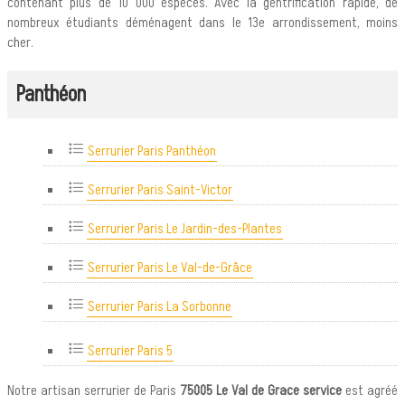
contenant plus de 10 000 espèces. Avec la gentrification rapide, de
nombreux étudiants déménagent dans le 13e arrondissement, moins
cher.
Panthéon
Serrurier Paris Panthéon
Serrurier Paris Saint-Victor
Serrurier Paris Le Jardin-des-Plantes
Serrurier Paris Le Val-de-Grâce
Serrurier Paris La Sorbonne
Serrurier Paris 5
Notre artisan serrurier de Paris
75005 Le Val de Grace service
est agréé