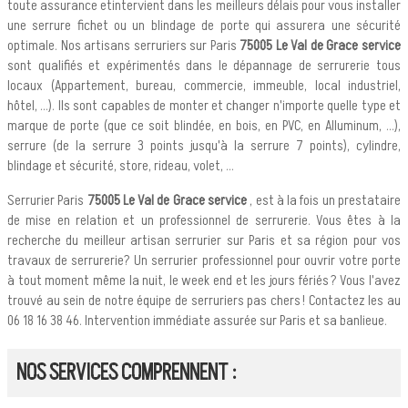
toute assurance etintervient dans les meilleurs délais pour vous installer
une serrure fichet ou un blindage de porte qui assurera une sécurité
optimale. Nos artisans serruriers sur Paris
75005 Le Val de Grace service
sont qualifiés et expérimentés dans le dépannage de serrurerie tous
locaux (Appartement, bureau, commercie, immeuble, local industriel,
hôtel, ...). Ils sont capables de monter et changer n'importe quelle type et
marque de porte (que ce soit blindée, en bois, en PVC, en Alluminum, ...),
serrure (de la serrure 3 points jusqu'à la serrure 7 points), cylindre,
blindage et sécurité, store, rideau, volet, ...
Serrurier Paris
75005 Le Val de Grace service
, est à la fois un prestataire
de mise en relation et un professionnel de serrurerie. Vous êtes à la
recherche du meilleur artisan serrurier sur Paris et sa région pour vos
travaux de serrurerie? Un serrurier professionnel pour ouvrir votre porte
à tout moment même la nuit, le week end et les jours fériés ? Vous l'avez
trouvé au sein de notre équipe de serruriers pas chers ! Contactez les au
06 18 16 38 46. Intervention immédiate assurée sur Paris et sa banlieue.
NOS SERVICES COMPRENNENT :